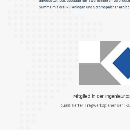
umgesetzt. Das Gebäude mit zwei Einheiten verbrauch
Summe mit drei PV-Anlagen und Stromspeicher ergibt d
Mitglied in der Ingenieur
qualifizierter Tragwerksplaner der