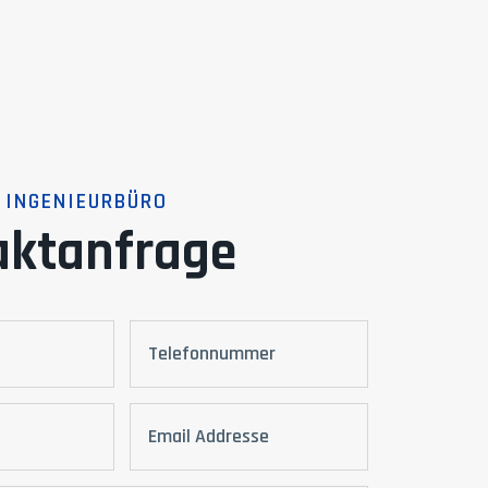
 INGENIEURBÜRO
aktanfrage