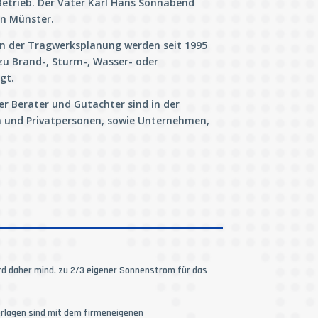
Betrieb. Der Vater Karl Hans Sonnabend
in Münster.
n der Tragwerksplanung werden seit 1995
u Brand-, Sturm-, Wasser- oder
igt.
er Berater und Gutachter sind in der
 und Privatpersonen, sowie Unternehmen,
d daher mind. zu 2/3 eigener Sonnenstrom für das
terlagen sind mit dem firmeneigenen