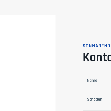
SONNABEND
Kont