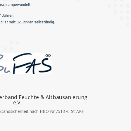
nisch umgewandelt.
7 Jahren.
d ist seit 32 Jahren selbständig.
erband Feuchte & Altbausanierung
e.V.
 Standsicherheit nach HBO Nr.751370-St-AKH