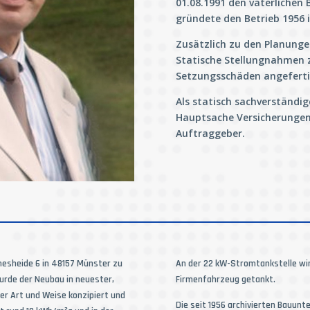
01.08.1991 den väterlichen 
gründete den Betrieb 1956 
Zusätzlich zu den Planunge
Statische Stellungnahmen z
Setzungsschäden angefert
Als statisch sachverständig
Hauptsache Versicherungen
Auftraggeber.
nesheide 6 in 48157 Münster zu
An der 22 kW-Stromtankstelle wir
urde der Neubau in neuester,
Firmenfahrzeug getankt.
er Art und Weise konzipiert und
Die seit 1956 archivierten Bauun