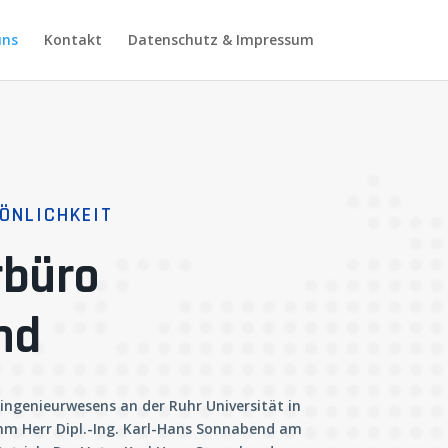
uns
Kontakt
Datenschutz & Impressum
ÖNLICHKEIT
rbüro
nd
ngenieurwesens an der Ruhr Universität in
m Herr Dipl.-Ing. Karl-Hans Sonnabend am